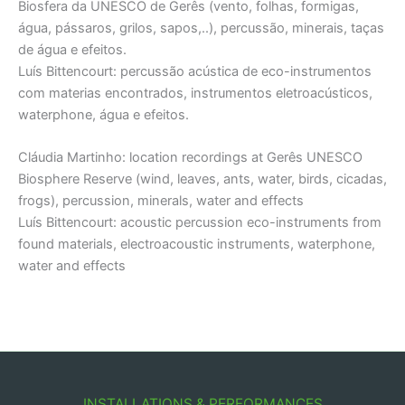
Biosfera da UNESCO de Gerês (vento, folhas, formigas,
água, pássaros, grilos, sapos,..), percussão, minerais, taças
de água e efeitos.
Luís Bittencourt: percussão acústica de eco-instrumentos
com materias encontrados, instrumentos eletroacústicos,
waterphone, água e efeitos.
Cláudia Martinho: location recordings at Gerês UNESCO
Biosphere Reserve (wind, leaves, ants, water, birds, cicadas,
frogs), percussion, minerals, water and effects
Luís Bittencourt: acoustic percussion eco-instruments from
found materials, electroacoustic instruments, waterphone,
water and effects
INSTALLATIONS & PERFORMANCES