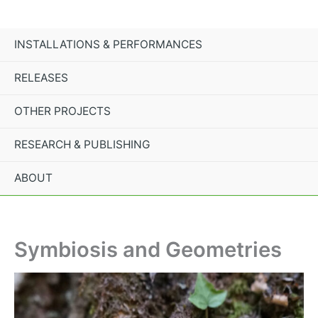
Skip
to
content
INSTALLATIONS & PERFORMANCES
RELEASES
OTHER PROJECTS
RESEARCH & PUBLISHING
ABOUT
Symbiosis and Geometries