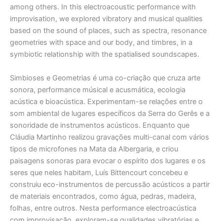
among others. In this electroacoustic performance with
improvisation, we explored vibratory and musical qualities
based on the sound of places, such as spectra, resonance
geometries with space and our body, and timbres, in a
symbiotic relationship with the spatialised soundscapes.
Simbioses e Geometrias é uma co-criação que cruza arte
sonora, performance músical e acusmática, ecologia
acústica e bioacústica. Experimentam-se relações entre o
som ambiental de lugares específicos da Serra do Gerês e a
sonoridade de instrumentos acústicos. Enquanto que
Cláudia Martinho realizou gravações multi-canal com vários
tipos de microfones na Mata da Albergaria, e criou
paisagens sonoras para evocar o espírito dos lugares e os
seres que neles habitam, Luís Bittencourt concebeu e
construiu eco-instrumentos de percussão acústicos a partir
de materiais encontrados, como água, pedras, madeira,
folhas, entre outros. Nesta performance electroacústica
com improvisação, exploram-se qualidades vibratórias e