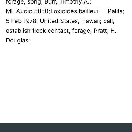
forage, song; Burr, Timothy A.;
ML Audio 5850;Loxioides bailleui — Palila;
5 Feb 1978; United States, Hawaii; call,
establish flock contact, forage; Pratt, H.
Douglas;