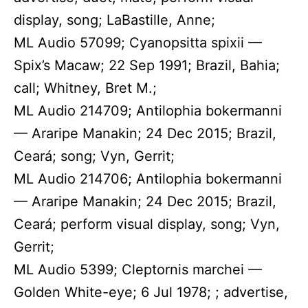
display, song; LaBastille, Anne;
ML Audio 57099; Cyanopsitta spixii —
Spix’s Macaw; 22 Sep 1991; Brazil, Bahia;
call; Whitney, Bret M.;
ML Audio 214709; Antilophia bokermanni
— Araripe Manakin; 24 Dec 2015; Brazil,
Ceará; song; Vyn, Gerrit;
ML Audio 214706; Antilophia bokermanni
— Araripe Manakin; 24 Dec 2015; Brazil,
Ceará; perform visual display, song; Vyn,
Gerrit;
ML Audio 5399; Cleptornis marchei —
Golden White-eye; 6 Jul 1978; ; advertise,