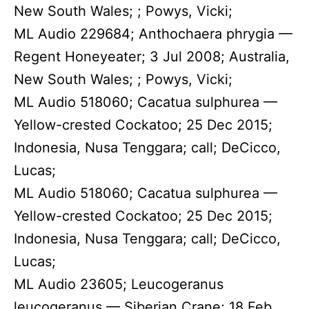
New South Wales; ; Powys, Vicki;
ML Audio 229684; Anthochaera phrygia —
Regent Honeyeater; 3 Jul 2008; Australia,
New South Wales; ; Powys, Vicki;
ML Audio 518060; Cacatua sulphurea —
Yellow-crested Cockatoo; 25 Dec 2015;
Indonesia, Nusa Tenggara; call; DeCicco,
Lucas;
ML Audio 518060; Cacatua sulphurea —
Yellow-crested Cockatoo; 25 Dec 2015;
Indonesia, Nusa Tenggara; call; DeCicco,
Lucas;
ML Audio 23605; Leucogeranus
leucogeranus — Siberian Crane; 18 Feb