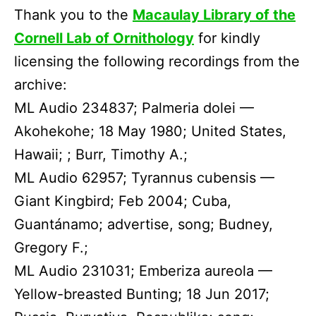
Thank you to the
Macaulay Library of the
Cornell Lab of Ornithology
for kindly
licensing the following recordings from the
archive:
ML Audio 234837; Palmeria dolei —
Akohekohe; 18 May 1980; United States,
Hawaii; ; Burr, Timothy A.;
ML Audio 62957; Tyrannus cubensis —
Giant Kingbird; Feb 2004; Cuba,
Guantánamo; advertise, song; Budney,
Gregory F.;
ML Audio 231031; Emberiza aureola —
Yellow-breasted Bunting; 18 Jun 2017;