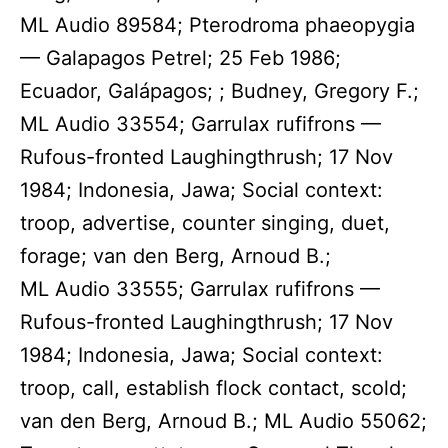
ML Audio 89584; Pterodroma phaeopygia
— Galapagos Petrel; 25 Feb 1986;
Ecuador, Galápagos; ; Budney, Gregory F.;
ML Audio 33554; Garrulax rufifrons —
Rufous-fronted Laughingthrush; 17 Nov
1984; Indonesia, Jawa; Social context:
troop, advertise, counter singing, duet,
forage; van den Berg, Arnoud B.;
ML Audio 33555; Garrulax rufifrons —
Rufous-fronted Laughingthrush; 17 Nov
1984; Indonesia, Jawa; Social context:
troop, call, establish flock contact, scold;
van den Berg, Arnoud B.; ML Audio 55062;