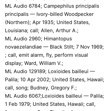
ML Audio 6784; Campephilus principalis
principalis — Ivory-billed Woodpecker
(Northern); Apr 1935; United States,
Louisiana; call; Allen, Arthur A.;
ML Audio 2960; Himantopus
novaezelandiae — Black Stilt; 7 Nov 1969;
; call, emit alarm, fly, perform visual
display; Ward, William V.;
ML Audio 129189; Loxioides bailleui —
Palila; 10 Apr 2002; United States, Hawaii;
call, song; Budney, Gregory F.;
ML Audio 6067;Loxioides bailleui — Palila;
1 Feb 1979; United States, Hawaii; call,