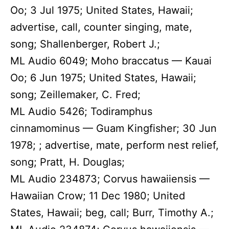
Oo; 3 Jul 1975; United States, Hawaii;
advertise, call, counter singing, mate,
song; Shallenberger, Robert J.;
ML Audio 6049; Moho braccatus — Kauai
Oo; 6 Jun 1975; United States, Hawaii;
song; Zeillemaker, C. Fred;
ML Audio 5426; Todiramphus
cinnamominus — Guam Kingfisher; 30 Jun
1978; ; advertise, mate, perform nest relief,
song; Pratt, H. Douglas;
ML Audio 234873; Corvus hawaiiensis —
Hawaiian Crow; 11 Dec 1980; United
States, Hawaii; beg, call; Burr, Timothy A.;