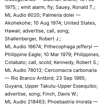
1975; ; emit alarm, fly; Sauey, Ronald T.;
ML Audio 6020; Palmeria dolei —
Akohekohe; 10 Aug 1974; United States,
Hawaii; advertise, call, song;
Shallenberger, Robert J.;
ML Audio 18674; Pithecophaga jefferyi —
Philippine Eagle; 10 Mar 1979; Philippines,
Cotabato; call, scold; Kennedy, Robert S.;
ML Audio 78013; Cercomacra carbonaria
— Rio Branco Antbird; 23 Sep 1995;
Guyana, Upper Takutu-Upper Essequibo;
advertise, song; Finch, Davis W.;
ML Audio 218463; Phoebastria irrorata —