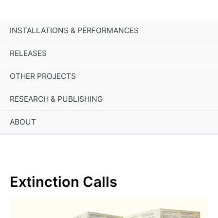
Skip
to
INSTALLATIONS & PERFORMANCES
content
RELEASES
OTHER PROJECTS
RESEARCH & PUBLISHING
ABOUT
Extinction Calls